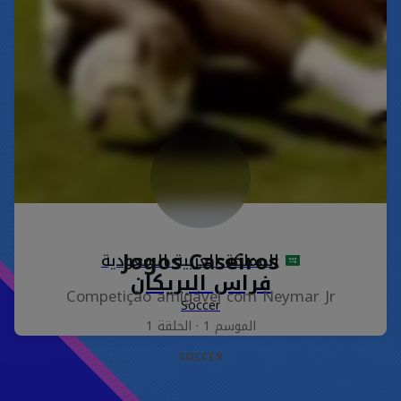
Jogos Caseiros
Competição amigável com Neymar Jr
الموسم ‎1‎ · الحلقة ‎1‎
SOCCER