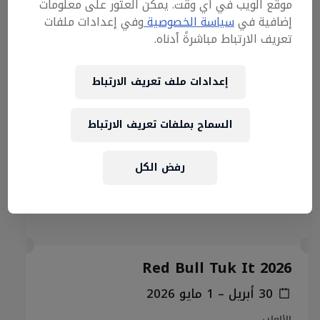
موقع الويب في أي وقت. يمكن العثور على معلومات
إضافية في
سياسة الخصوصية
وفي إعدادات ملفات
تعريف الارتباط مباشرةً أدناه.
إعدادات ملف تعريف الارتباط
السماح بملفات تعريف الارتباط
رفض الكل
Red Bull Tuk It 2026
30 أبريل – 1 مايو 2026
الألعاب