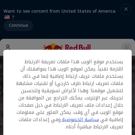
Want to see content from United States of America
?
Continue
يستخدم موقع الويب هذا ملفات تعريفة الارتباط
اللازمة تقنياً. يمكن لموقع الويب هذا بموافقتك أن
يستخدم ملفات عريف ارتباط إضافية (بما في ذلك
ملفات تعريف ارتباط طرف خارجي) أو تقنيات مشابهة
لتشغيل موقعنا؛ وهذا لأغراض تسويقية ولتحسين
تجربتك عبر الإنترنت. يمكنك التراجع عن الموافقة من
خلال إعدادات ملف تعريف الارتباط في ذيل صفحات
موقع الويب في أي وقت. يمكن العثور على معلومات
إضافية في
سياسة الخصوصية
وفي إعدادات ملفات
تعريف الارتباط مباشرةً أدناه.