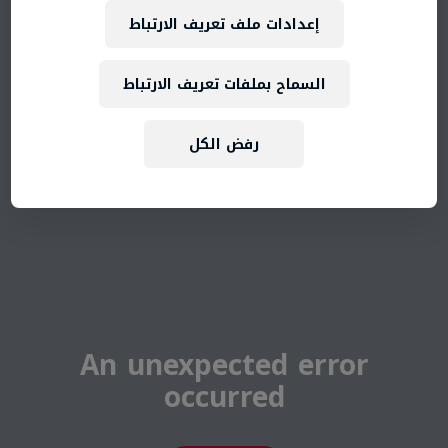
إعدادات ملف تعريف الارتباط
السماح بملفات تعريف الارتباط
رفض الكل
An unexpected error
occurred