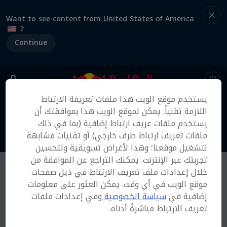
Want to see content from United States of America
?
Continue
يستخدم موقع الويب هذا ملفات تعريفة الارتباط
اللازمة تقنياً. يمكن لموقع الويب هذا بموافقتك أن
يستخدم ملفات عريف ارتباط إضافية (بما في ذلك
ملفات تعريف ارتباط طرف خارجي) أو تقنيات مشابهة
لتشغيل موقعنا؛ وهذا لأغراض تسويقية ولتحسين
تجربتك عبر الإنترنت. يمكنك التراجع عن الموافقة من
خلال إعدادات ملف تعريف الارتباط في ذيل صفحات
موقع الويب في أي وقت. يمكن العثور على معلومات
إضافية في
سياسة الخصوصية
وفي إعدادات ملفات
تعريف الارتباط مباشرةً أدناه.