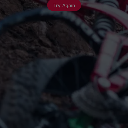
Try Again