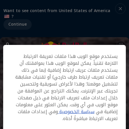
Want to see content from United States of America
?
Continue
يستخدم موقع الويب هذا ملفات تعريفة الارتباط
اللازمة تقنياً. يمكن لموقع الويب هذا بموافقتك أن
يستخدم ملفات عريف ارتباط إضافية (بما في ذلك
ملفات تعريف ارتباط طرف خارجي) أو تقنيات مشابهة
لتشغيل موقعنا؛ وهذا لأغراض تسويقية ولتحسين
تجربتك عبر الإنترنت. يمكنك التراجع عن الموافقة من
خلال إعدادات ملف تعريف الارتباط في ذيل صفحات
موقع الويب في أي وقت. يمكن العثور على معلومات
إضافية في
سياسة الخصوصية
وفي إعدادات ملفات
تعريف الارتباط مباشرةً أدناه.