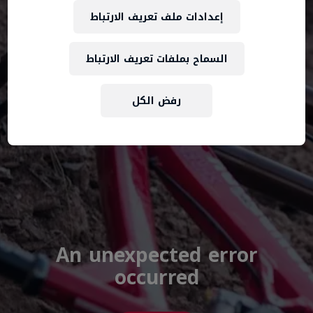
إعدادات ملف تعريف الارتباط
السماح بملفات تعريف الارتباط
رفض الكل
An unexpected error
occurred