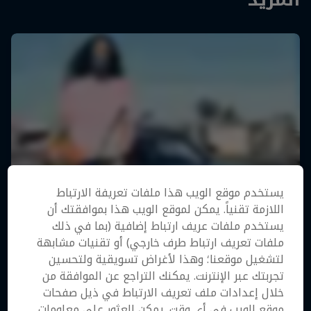
يستخدم موقع الويب هذا ملفات تعريفة الارتباط
اللازمة تقنياً. يمكن لموقع الويب هذا بموافقتك أن
يستخدم ملفات عريف ارتباط إضافية (بما في ذلك
ملفات تعريف ارتباط طرف خارجي) أو تقنيات مشابهة
لتشغيل موقعنا؛ وهذا لأغراض تسويقية ولتحسين
تجربتك عبر الإنترنت. يمكنك التراجع عن الموافقة من
خلال إعدادات ملف تعريف الارتباط في ذيل صفحات
موقع الويب في أي وقت. يمكن العثور على معلومات