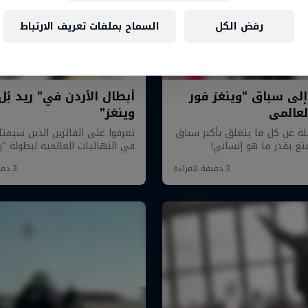
رفض الكل
السماح بملفات تعريف الارتباط