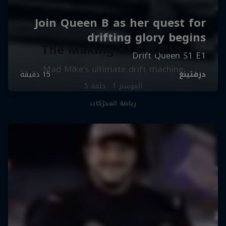
The Making of RADBUL
Mad Mike's ultimate drift machine
الموسم ‎1‎ · حلقة ‎5‎
رياضة المحرّكات