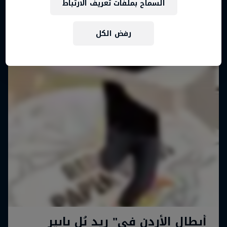
السماح بملفات تعريف الارتباط
رفض الكل