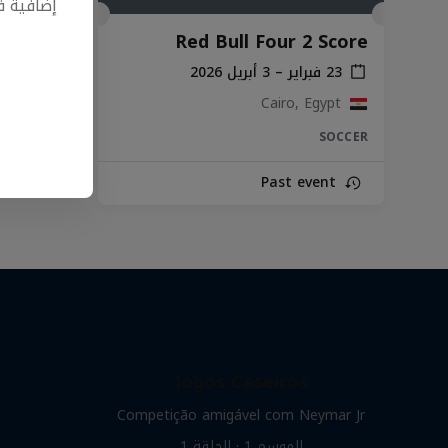
إضافية 
Red Bull Four 2 Score
23 فبراير – 3 أبريل 2026
Cairo, Egypt
SOCCER
Past event
Jogos Caseiros
Competição amigável com Neymar Jr
الموسم ‎1‎ · الحلقة ‎1‎