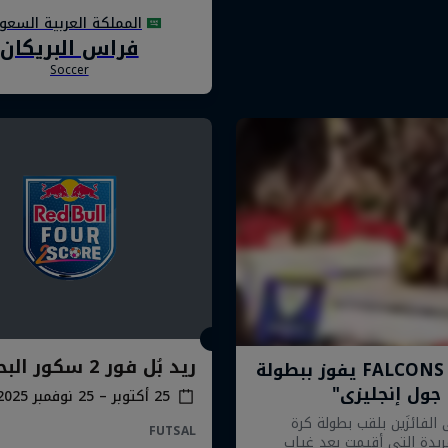
ريد بُل فور 2 سكور البحرين
25 أكتوبر – 25 نوفمبر 2025
FUTSAL