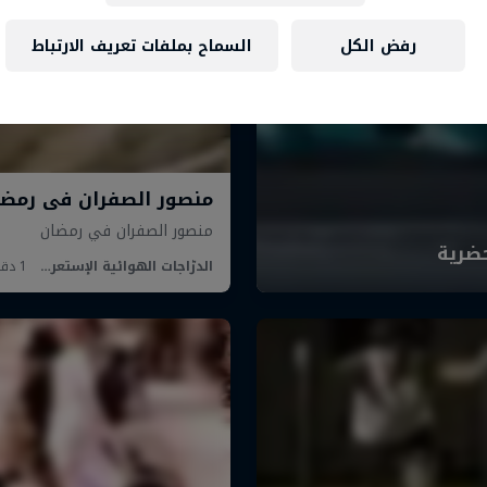
رفض الكل
السماح بملفات تعريف الارتباط