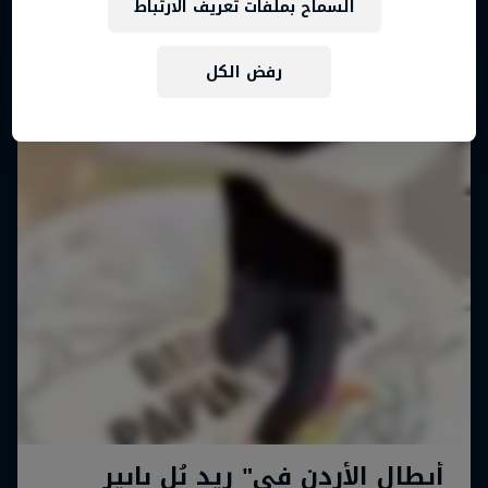
السماح بملفات تعريف الارتباط
رفض الكل