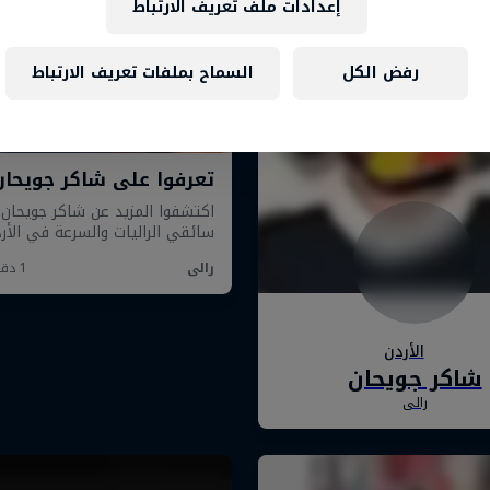
إعدادات ملف تعريف الارتباط
رفض الكل
السماح بملفات تعريف الارتباط