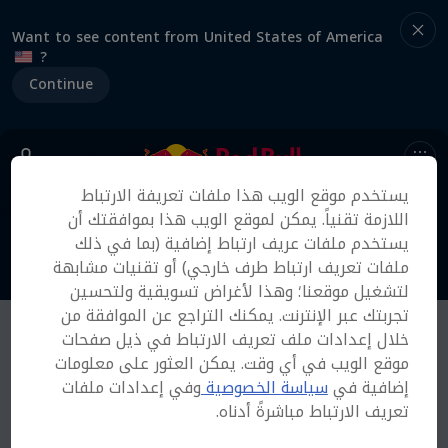
Want to see content from United States of America
?
Continue
يستخدم موقع الويب هذا ملفات تعريفة الارتباط
اللازمة تقنياً. يمكن لموقع الويب هذا بموافقتك أن
يستخدم ملفات عريف ارتباط إضافية (بما في ذلك
ملفات تعريف ارتباط طرف خارجي) أو تقنيات مشابهة
لتشغيل موقعنا؛ وهذا لأغراض تسويقية ولتحسين
تجربتك عبر الإنترنت. يمكنك التراجع عن الموافقة من
خلال إعدادات ملف تعريف الارتباط في ذيل صفحات
موقع الويب في أي وقت. يمكن العثور على معلومات
إضافية في
سياسة الخصوصية
وفي إعدادات ملفات
تعريف الارتباط مباشرةً أدناه.