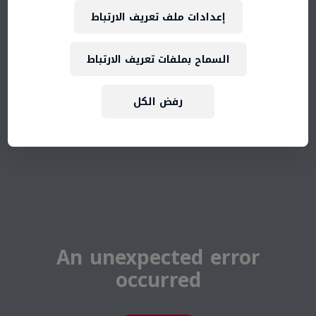
إعدادات ملف تعريف الارتباط
السماح بملفات تعريف الارتباط
رفض الكل
An unexpected error
occurred