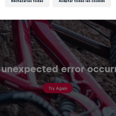
Rechazarlas todas
Aceptar todas las cookies
 unexpected error occur
Try Again