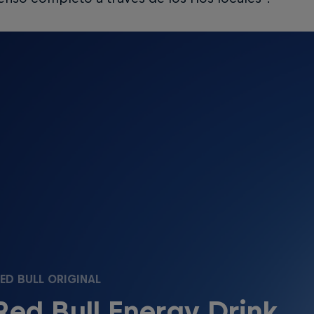
ED BULL ORIGINAL
Red Bull Energy Drink