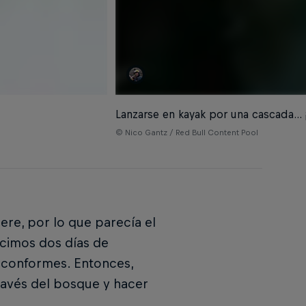
Lanzarse en kayak por una cascada...
© Nico Gantz / Red Bull Content Pool
ere, por lo que parecía el
icimos dos días de
o conformes. Entonces,
ravés del bosque y hacer