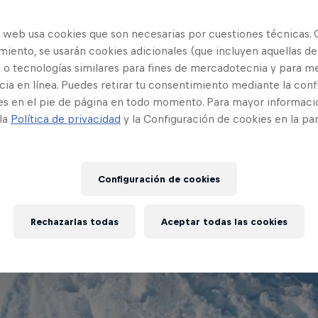
o web usa cookies que son necesarias por cuestiones técnicas. 
iento, se usarán cookies adicionales (que incluyen aquellas de
 o tecnologías similares para fines de mercadotecnia y para me
ia en línea. Puedes retirar tu consentimiento mediante la conf
es en el pie de página en todo momento. Para mayor informaci
 la
Política de privacidad
y la Configuración de cookies en la pa
Ver vídeo
4 minutos
Configuración de cookies
Rechazarlas todas
Aceptar todas las cookies