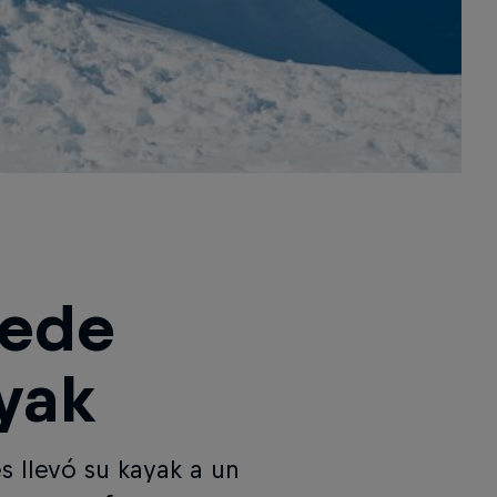
uede
yak
s llevó su kayak a un