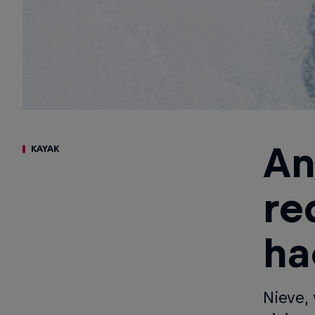
An
KAYAK
re
ha
Nieve,