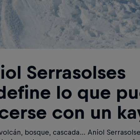
iol Serrasolses
define lo que p
cerse con un ka
 volcán, bosque, cascada… Aniol Serrasolse