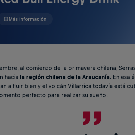
Más información
embre, al comienzo de la primavera chilena, Serra
on hacia
la región chilena de la Araucanía
. En esa 
n a fluir bien y el volcán Villarrica todavía está cu
omento perfecto para realizar su sueño.