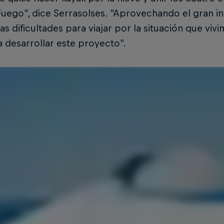
uego", dice Serrasolses. “Aprovechando el gran inv
las dificultades para viajar por la situación que viv
 desarrollar este proyecto”.