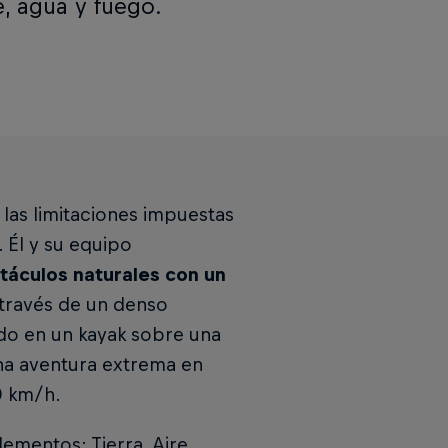
e, agua y fuego.
 las limitaciones impuestas
. Él y su equipo
stáculos naturales con un
través de un denso
ndo en un kayak sobre una
Una aventura extrema en
0 km/h.
lementos: Tierra, Aire,