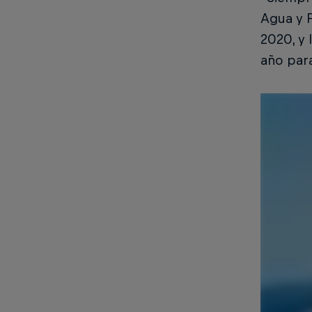
Agua y F
2020, y 
año para