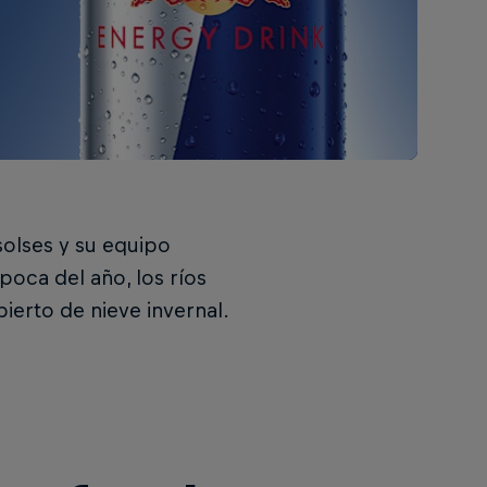
solses y su equipo
época del año, los ríos
bierto de nieve invernal.