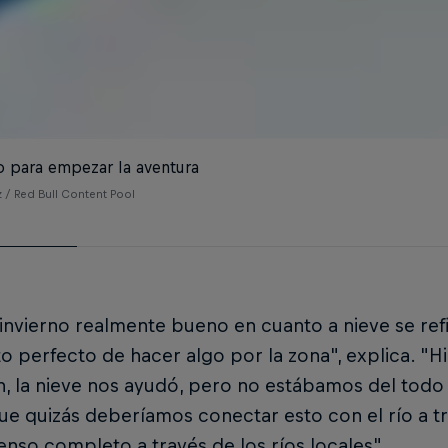
 para empezar la aventura
 / Red Bull Content Pool
invierno realmente bueno en cuanto a nieve se refi
perfecto de hacer algo por la zona", explica. "H
n, la nieve nos ayudó, pero no estábamos del tod
e quizás deberíamos conectar esto con el río a t
nso completo a través de los ríos locales".