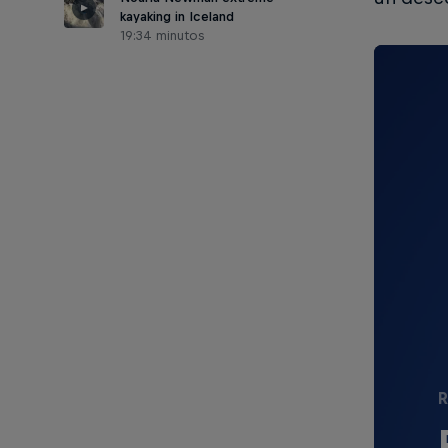
kayaking in Iceland
19:34 minutos
R