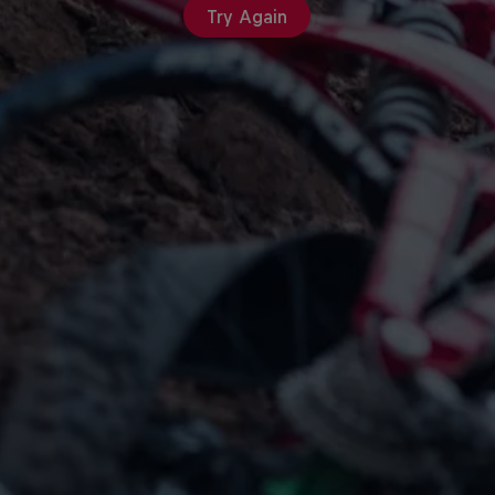
Try Again