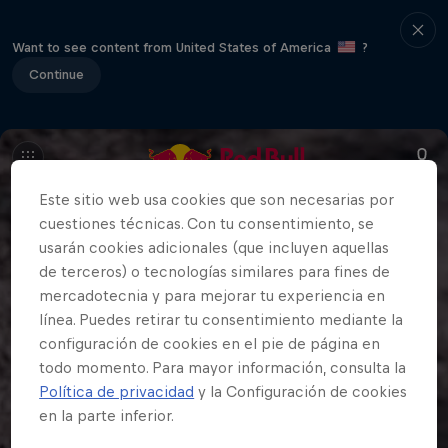
Want to see content from United States of America
?
Continue
Este sitio web usa cookies que son necesarias por
cuestiones técnicas. Con tu consentimiento, se
usarán cookies adicionales (que incluyen aquellas
de terceros) o tecnologías similares para fines de
mercadotecnia y para mejorar tu experiencia en
línea. Puedes retirar tu consentimiento mediante la
configuración de cookies en el pie de página en
todo momento. Para mayor información, consulta la
Política de privacidad
y la Configuración de cookies
en la parte inferior.