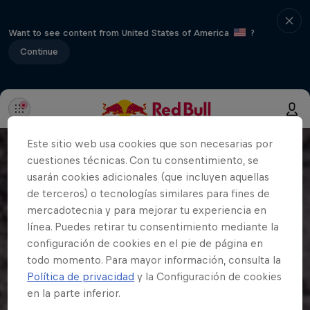
Want to see content from United States of America
?
Continue
Este sitio web usa cookies que son necesarias por
cuestiones técnicas. Con tu consentimiento, se
usarán cookies adicionales (que incluyen aquellas
de terceros) o tecnologías similares para fines de
mercadotecnia y para mejorar tu experiencia en
línea. Puedes retirar tu consentimiento mediante la
configuración de cookies en el pie de página en
todo momento. Para mayor información, consulta la
Política de privacidad
y la Configuración de cookies
en la parte inferior.