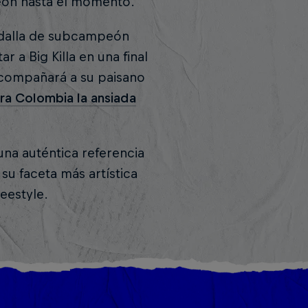
peón hasta el momento.
medalla de subcampeón
a Big Killa en una final
 acompañará a su paisano
ra Colombia la ansiada
na auténtica referencia
su faceta más artística
eestyle.