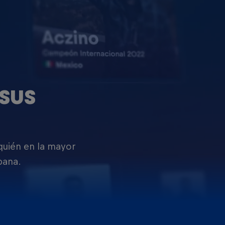
SUS
 quién en la mayor
pana.