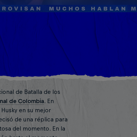
cional de Batalla de los
onal de Colombia
. En
e Husky en su mejor
ecisó de una réplica para
ntosa del momento. En la