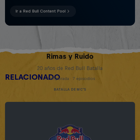
Ir a Red Bull Content Pool
Rimas y Ruido
20 años de Red Bull Batalla
RELACIONADO
1 Temporada · 7 episodios
BATALLA DE MC'S