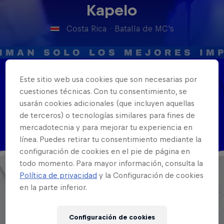
Kapelo
Costa Rica
·
Batalla de MC's
Este sitio web usa cookies que son necesarias por
Nacionalidad
cuestiones técnicas. Con tu consentimiento, se
Costa Rica
usarán cookies adicionales (que incluyen aquellas
de terceros) o tecnologías similares para fines de
Disciplinas
MC
mercadotecnia y para mejorar tu experiencia en
línea. Puedes retirar tu consentimiento mediante la
configuración de cookies en el pie de página en
todo momento. Para mayor información, consulta la
Política de privacidad
y la Configuración de cookies
en la parte inferior.
Configuración de cookies