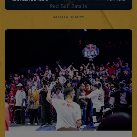
Red Bull Batalla
BATALLA DE MC'S