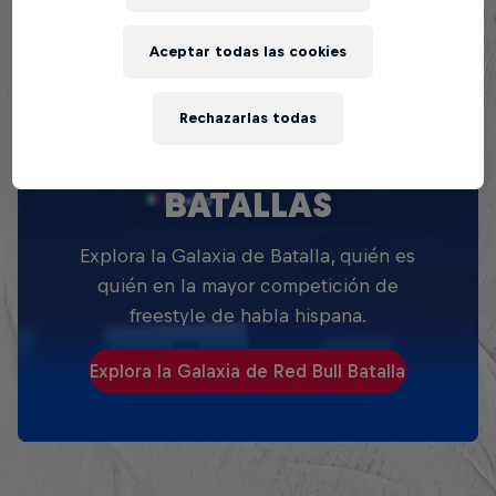
Aceptar todas las cookies
Rechazarlas todas
EXPLORA TODAS SUS
BATALLAS
Explora la Galaxia de Batalla, quién es
quién en la mayor competición de
freestyle de habla hispana.
Explora la Galaxia de Red Bull Batalla