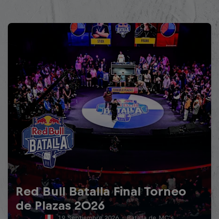
Red Bull Batalla Final Torneo
de Plazas 2026
19 Septiembre 2026
·
Batalla de MC's