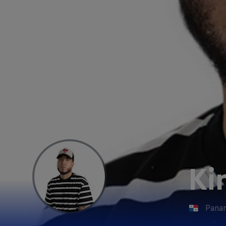
Ki
Pana