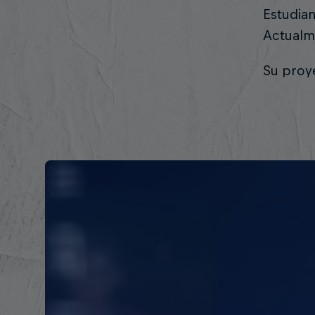
Estudian
Actualm
Su proy