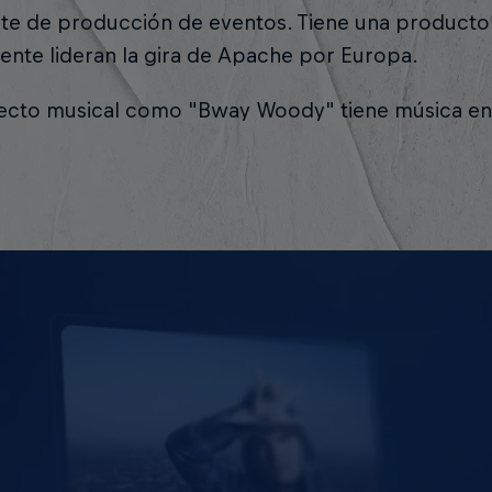
te de producción de eventos. Tiene una productor
ente lideran la gira de Apache por Europa.
ecto musical como "Bway Woody" tiene música en 