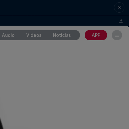
Audio
Videos
Noticias
APP