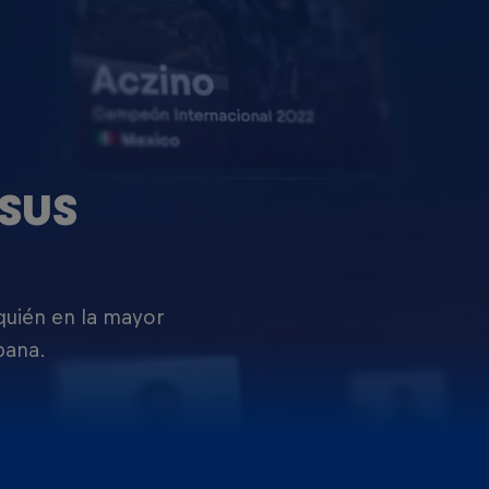
SUS
 quién en la mayor
pana.