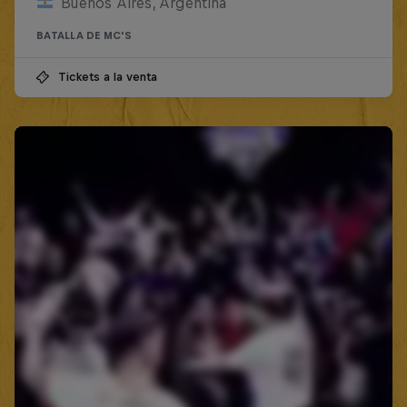
Buenos Aires, Argentina
BATALLA DE MC'S
Tickets a la venta