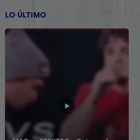
LO ÚLTIMO