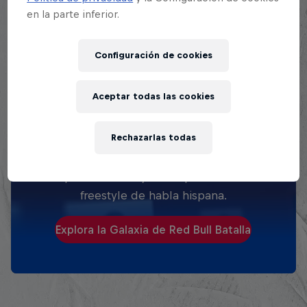
en la parte inferior.
Configuración de cookies
Aceptar todas las cookies
EXPLORA TODAS SUS
BATALLAS
Rechazarlas todas
Explora la Galaxia de Batalla, quién es
quién en la mayor competición de
freestyle de habla hispana.
Explora la Galaxia de Red Bull Batalla