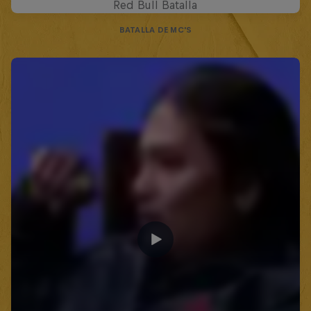
Red Bull Batalla
BATALLA DE MC'S