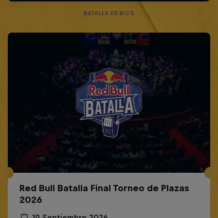
BATALLA DE MC'S
Red Bull Batalla Final Torneo de Plazas
2026
19 Septiembre 2026