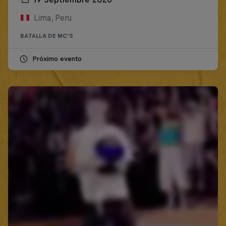
Lima, Peru
BATALLA DE MC'S
Próximo evento