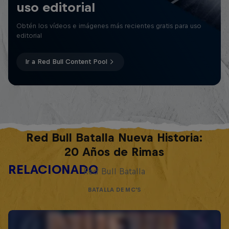
uso editorial
Obtén los vídeos e imágenes más recientes gratis para uso
editorial
Ir a Red Bull Content Pool
Red Bull Batalla Nueva Historia:
20 Años de Rimas
RELACIONADO
Red Bull Batalla
BATALLA DE MC'S