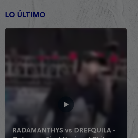
LO ÚLTIMO