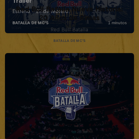
Red Bull Batalla Nueva Historia:
20 Años de Rimas
Red Bull Batalla
BATALLA DE MC'S