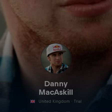
Danny
MacAskill
United Kingdom
·
Trial