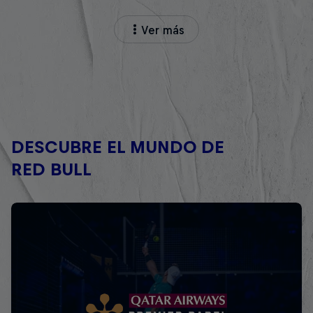
Ver más
DESCUBRE EL MUNDO DE
RED BULL