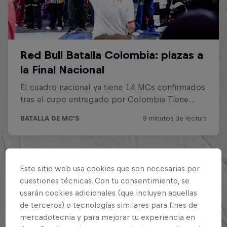
Este sitio web usa cookies que son necesarias por
cuestiones técnicas. Con tu consentimiento, se
usarán cookies adicionales (que incluyen aquellas
de terceros) o tecnologías similares para fines de
mercadotecnia y para mejorar tu experiencia en