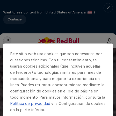
Want to see content from United States of America
?
Continue
Este sitio web usa cookies que son necesarias por
cuestiones técnicas. Con tu consentimiento, se
usarán cookies adicionales (que incluyen aquellas
de terceros) o tecnologías similares para fines de
mercadotecnia y para mejorar tu experiencia en
línea. Puedes retirar tu consentimiento mediante la
configuración de cookies en el pie de página en
todo momento. Para mayor información, consulta la
Política de privacidad
y la Configuración de cookies
en la parte inferior.