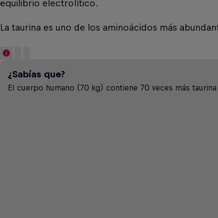
equilibrio electrolítico.
La taurina es uno de los aminoácidos más abundant
¿Sabías que?
El cuerpo humano (70 kg) contiene 70 veces más taurina 