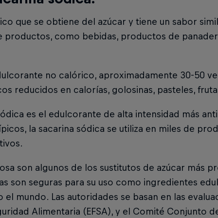
co que se obtiene del azúcar y tiene un sabor simil
de productos, como bebidas, productos de panadería
edulcorante no calórico, aproximadamente 30-50 ve
s reducidos en calorías, golosinas, pasteles, fruta
sódica es el edulcorante de alta intensidad más ant
típicos, la sacarina sódica se utiliza en miles de 
tivos.
ralosa son algunos de los sustitutos de azúcar más 
ias son seguras para su uso como ingredientes edu
 el mundo. Las autoridades se basan en las evalua
uridad Alimentaria (EFSA), y el Comité Conjunto 