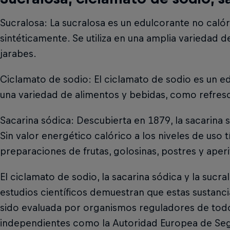
Sucralosa: La sucralosa es un edulcorante no calóri
sintéticamente. Se utiliza en una amplia variedad 
jarabes.
Ciclamato de sodio: El ciclamato de sodio es un 
una variedad de alimentos y bebidas, como refresco
Sacarina sódica: Descubierta en 1879, la sacarina 
Sin valor energético calórico a los niveles de uso 
preparaciones de frutas, golosinas, postres y aperi
El ciclamato de sodio, la sacarina sódica y la suc
estudios científicos demuestran que estas sustanc
sido evaluada por organismos reguladores de todo
independientes como la Autoridad Europea de Seg