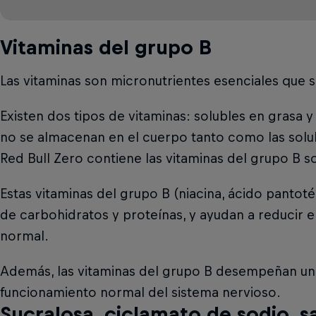
Vitaminas del grupo B
Las vitaminas son micronutrientes esenciales que
Existen dos tipos de vitaminas: solubles en grasa y
no se almacenan en el cuerpo tanto como las soluble
Red Bull Zero contiene las vitaminas del grupo B so
Estas vitaminas del grupo B (niacina, ácido pant
de carbohidratos y proteínas, y ayudan a reducir e
normal.
Además, las vitaminas del grupo B desempeñan un pa
funcionamiento normal del sistema nervioso.
Sucralosa, ciclamato de sodio, s