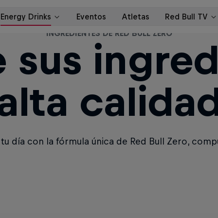
INGREDIENTES DE RED BULL ZERO
 sus ingred
alta calida
tu día con la fórmula única de Red Bull Zero, comp