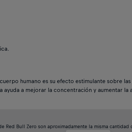
ica.
l cuerpo humano es su efecto estimulante sobre las
a ayuda a mejorar la concentración y aumentar la a
de Red Bull Zero son aproximadamente la misma cantidad q