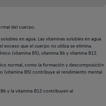
ormal del cuerpo.
 solubles en agua. Las vitaminas solubles en agua
l exceso que el cuerpo no utiliza se elimina.
énico (vitamina B5), vitamina B6 y vitamina B12.
gético normal, como la formación y descomposición
co (vitamina B5) contribuye al rendimiento mental
B6 y la vitamina B12 contribuyen al