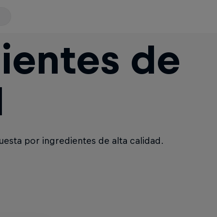
ientes de
d
uesta por ingredientes de alta calidad.