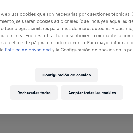
o web usa cookies que son necesarias por cuestiones técnicas. 
miento, se usarán cookies adicionales (que incluyen aquellas d
 o tecnologías similares para fines de mercadotecnia y para mej
ia en línea. Puedes retirar tu consentimiento mediante la conf
es en el pie de página en todo momento. Para mayor informació
 la
Política de privacidad
y la Configuración de cookies en la pa
Configuración de cookies
Rechazarlas todas
Aceptar todas las cookies