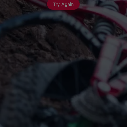
Try Again