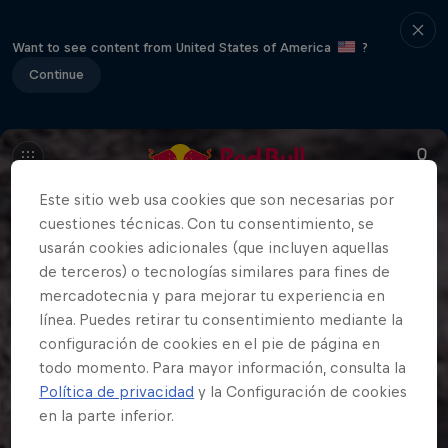
Want to see content from United States of America
?
Continue
Este sitio web usa cookies que son necesarias por
cuestiones técnicas. Con tu consentimiento, se
usarán cookies adicionales (que incluyen aquellas
de terceros) o tecnologías similares para fines de
mercadotecnia y para mejorar tu experiencia en
línea. Puedes retirar tu consentimiento mediante la
configuración de cookies en el pie de página en
todo momento. Para mayor información, consulta la
Política de privacidad
y la Configuración de cookies
en la parte inferior.