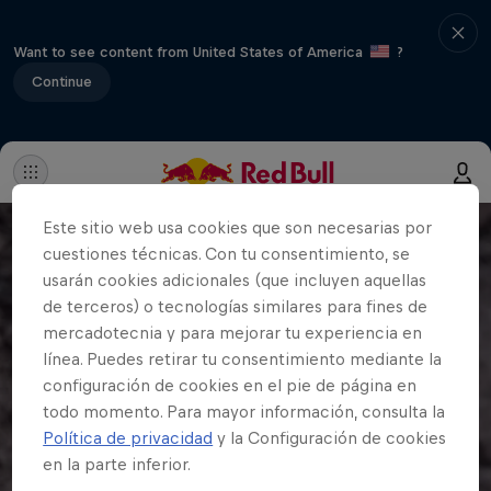
Want to see content from United States of America
?
Continue
Este sitio web usa cookies que son necesarias por
cuestiones técnicas. Con tu consentimiento, se
usarán cookies adicionales (que incluyen aquellas
de terceros) o tecnologías similares para fines de
mercadotecnia y para mejorar tu experiencia en
línea. Puedes retirar tu consentimiento mediante la
configuración de cookies en el pie de página en
todo momento. Para mayor información, consulta la
Política de privacidad
y la Configuración de cookies
en la parte inferior.