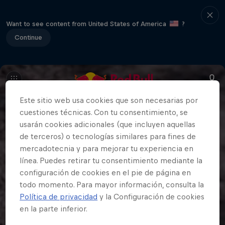
Want to see content from United States of America
?
Continue
Este sitio web usa cookies que son necesarias por
cuestiones técnicas. Con tu consentimiento, se
usarán cookies adicionales (que incluyen aquellas
de terceros) o tecnologías similares para fines de
mercadotecnia y para mejorar tu experiencia en
línea. Puedes retirar tu consentimiento mediante la
configuración de cookies en el pie de página en
todo momento. Para mayor información, consulta la
Política de privacidad
y la Configuración de cookies
en la parte inferior.