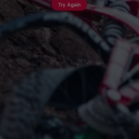
Try Again