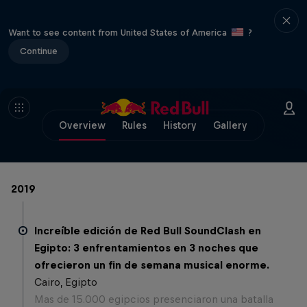
Want to see content from United States of America
?
Continue
Overview
Rules
History
Gallery
2019
Increíble edición de Red Bull SoundClash en
Egipto: 3 enfrentamientos en 3 noches que
ofrecieron un fin de semana musical enorme.
Cairo, Egipto
Mas de 15.000 egipcios presenciaron una batalla