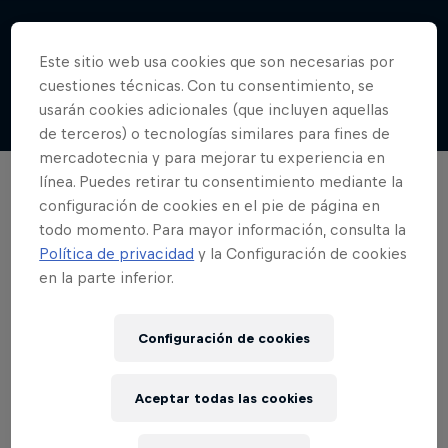
Este sitio web usa cookies que son necesarias por
cuestiones técnicas. Con tu consentimiento, se
usarán cookies adicionales (que incluyen aquellas
de terceros) o tecnologías similares para fines de
mercadotecnia y para mejorar tu experiencia en
línea. Puedes retirar tu consentimiento mediante la
configuración de cookies en el pie de página en
todo momento. Para mayor información, consulta la
Política de privacidad
y la Configuración de cookies
en la parte inferior.
Configuración de cookies
London Premier Padel P1
3 – 9 Agosto 2026
Aceptar todas las cookies
Londres, Reino Unido, Reino Unido