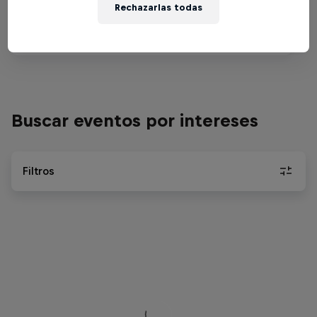
Rechazarlas todas
PÁDEL
Pronto en directo
Buscar eventos por intereses
Filtros