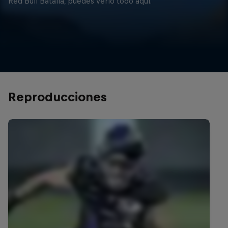
Red Bull Batalla, puedes verlo todo aquí.
Reproducciones