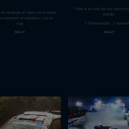
Seeing Double
Toda la acción de los rallies p
de revalidar el título en el Dakar
mundo.
s mantiene el equilibrio con la
2 Temporadas · 2 episod
vida
RALLY
RALLY