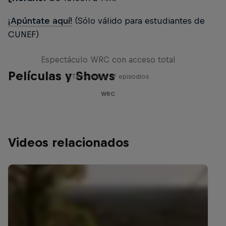
¡Apúntate aquí!
(Sólo válido para estudiantes de
CUNEF)
More Than Machine
Espectáculo WRC con acceso total
Películas y Shows
1 Temporada · 7 episodios
WRC
Videos relacionados