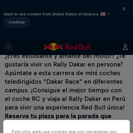
Want to see content from United States of America
?
Continue
¿Eres estudiante y amante del motor? ¿Te
gustaría vivir un Rally Dakar en persona?
Apúntate a esta carrera de mini coches
teledirigidos “Dakar Race” en diferentes
campus. ¡Consigue el mejor tiempo con
el coche RC y viaja al Rally Dakar en Perú
para vivir una experiencia Red Bull única!
Reserva tu plaza para la parada que
mejor te venga ⬇
Este sitio web usa cookies que son necesarias por