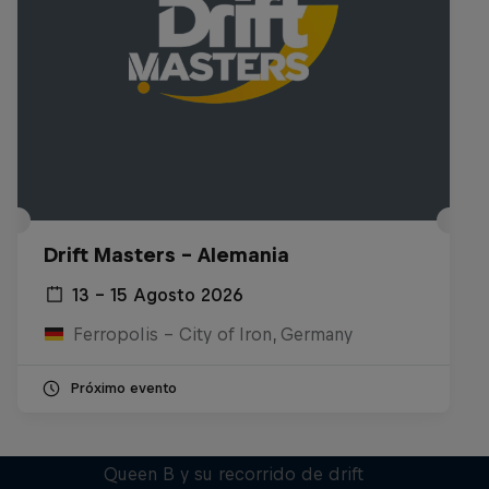
Drift Masters - Alemania
13 – 15 Agosto 2026
Ferropolis – City of Iron, Germany
Próximo evento
Drift Queen
Queen B y su recorrido de drift