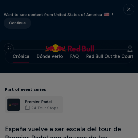
Want to see content from United States of America
?
Continue
Crónica
Dónde verlo
FAQ
Red Bull Out the Court
Part of event series
Premier Padel
24 Tour Stops
España vuelve a ser escala del tour de
Premier Padel con algunos de los