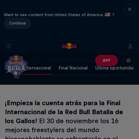
Want to see content from United States of America
?
Continue
APP
Final Internacional
Final Nacional
Última oportunidad
¡Empieza la cuenta atrás para la
Final
Internacional de la Red Bull Batalla de
los Gallos!
El 30 de noviembre los 16
mejores freestylers del mundo
hispanohablante se enfrentarán en el