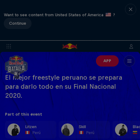
Want to see content from United States of America
?
Continue
APP
El mejor freestyle peruano se prepara
para darlo todo en su Final Nacional
2020.
Part of this event
Litzen
Skill
Bla
Perú
Perú