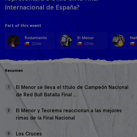
Internacional de España?
Part of this event
Rodamiento
El Menor
Nai
Chile
Chile
Resumen
El Menor se lleva el título de Campeón Nacional
1
de Red Bull Batalla Final …
El Menor y Teorema reaccionan a las mejores
2
rimas de la Final Nacional
Los Cruces
3