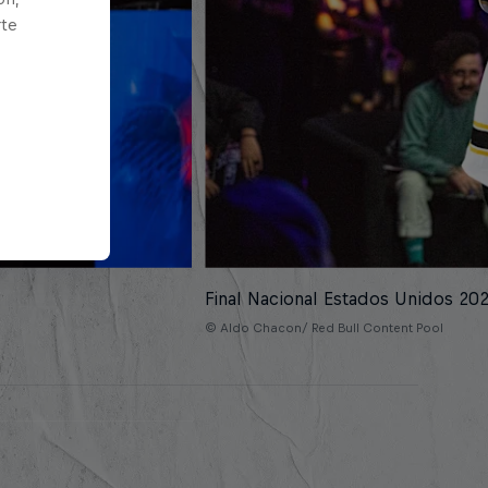
rte
Final Nacional Estados Unidos 20
© Aldo Chacon/ Red Bull Content Pool