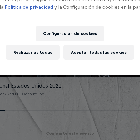
 la
Política de privacidad
y la Configuración de cookies en la pa
Configuración de cookies
Rechazarlas todas
Aceptar todas las cookies
ional Estados Unidos 2021
n/ Red Bull Content Pool
Comparte este evento