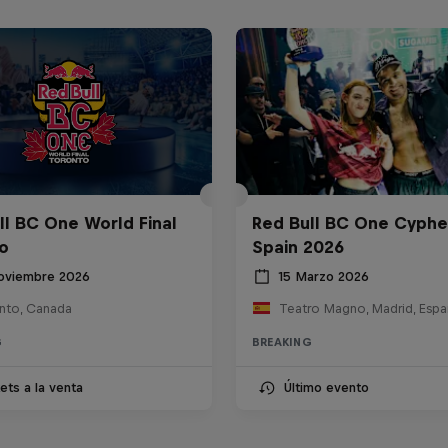
ll BC One World Final
Red Bull BC One Cyphe
o
Spain 2026
oviembre 2026
15 Marzo 2026
nto, Canada
Teatro Magno, Madrid, Espa
G
BREAKING
ets a la venta
Último evento