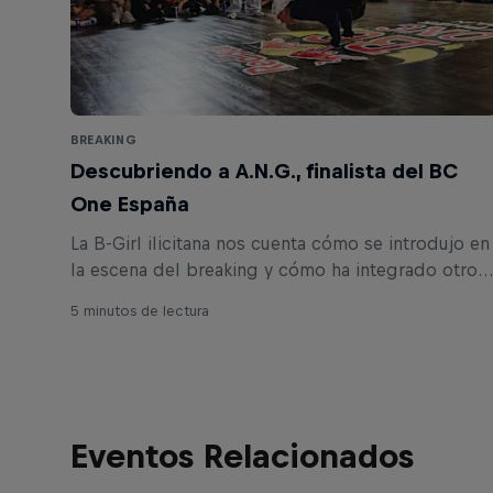
BREAKING
Descubriendo a A.N.G., finalista del BC
One España
La B-Girl ilicitana nos cuenta cómo se introdujo en
la escena del breaking y cómo ha integrado otros
estilos en su baile.
5 minutos de lectura
Eventos Relacionados