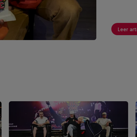
Leer art