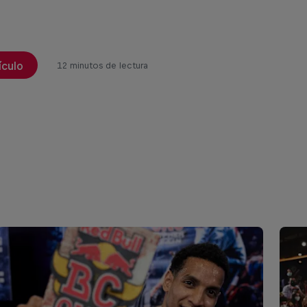
ículo
12 minutos de lectura