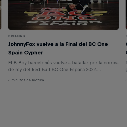
BREAKING
JohnnyFox vuelve a la Final del BC One
Spain Cypher
El B-Boy barcelonés vuelve a batallar por la corona
de rey del Red Bull BC One España 2022.
Descubre todo lo que nos ha contado sobre sus
6 minutos de lectura
inicios en el breaking.