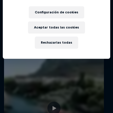
Películas y Shows
4 Temporadas · 20 episodios
CLAVADOS
Configuración de cookies
Aceptar todas las cookies
Videos relacionados
Rechazarlas todas