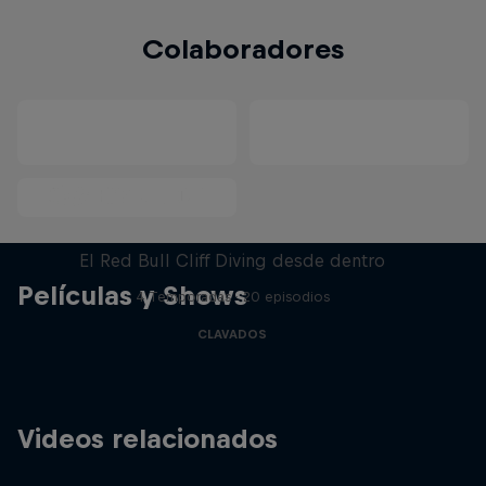
Colaboradores
More than a Dive
El Red Bull Cliff Diving desde dentro
Películas y Shows
4 Temporadas · 20 episodios
CLAVADOS
Videos relacionados