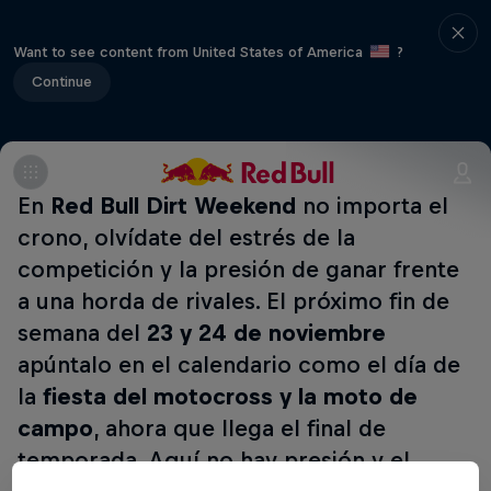
Want to see content from United States of America
?
Continue
En
Red Bull Dirt Weekend
no importa el
crono, olvídate del estrés de la
competición y la presión de ganar frente
a una horda de rivales. El próximo fin de
semana del
23 y 24 de noviembre
apúntalo en el calendario como el día de
la
fiesta del motocross y la moto de
campo
, ahora que llega el final de
temporada. Aquí no hay presión y el