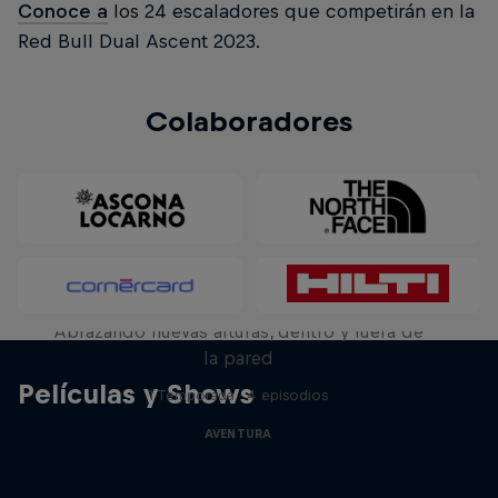
Conoce a
los 24 escaladores que competirán en la
Red Bull Dual Ascent 2023.
Colaboradores
Natural Heights
Abrazando nuevas alturas, dentro y fuera de
la pared
Películas y Shows
1 Temporada · 4 episodios
AVENTURA