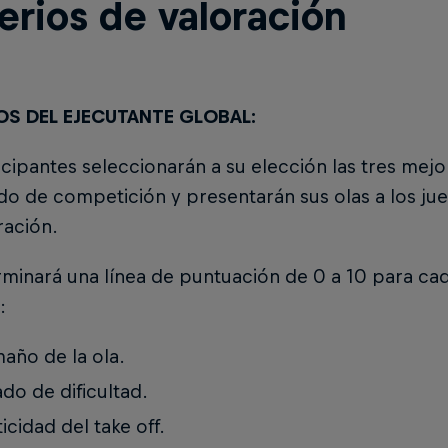
erios de valoración
OS DEL EJECUTANTE GLOBAL:
icipantes seleccionarán a su elección las tres mejo
do de competición y presentarán sus olas a los ju
ración.
minará una línea de puntuación de 0 a 10 para cad
:
año de la ola.
do de dificultad.
ticidad del take off.