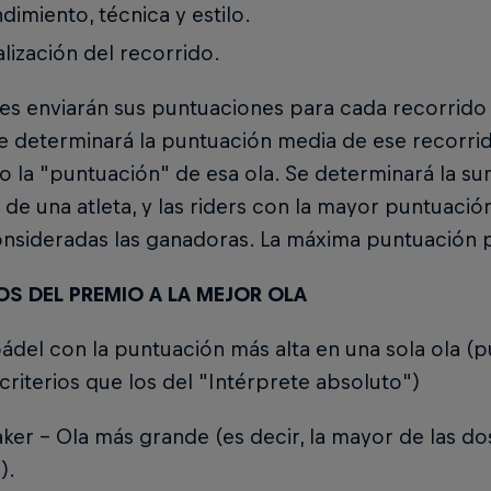
dimiento, técnica y estilo.
alización del recorrido.
es enviarán sus puntuaciones para cada recorrido in
e determinará la puntuación media de ese recorri
o la "puntuación" de esa ola. Se determinará la s
 de una atleta, y las riders con la mayor puntuació
onsideradas las ganadoras. La máxima puntuación p
OS DEL PREMIO A LA MEJOR OLA
ádel con la puntuación más alta en una sola ola (
riterios que los del "Intérprete absoluto")
ker - Ola más grande (es decir, la mayor de las do
).