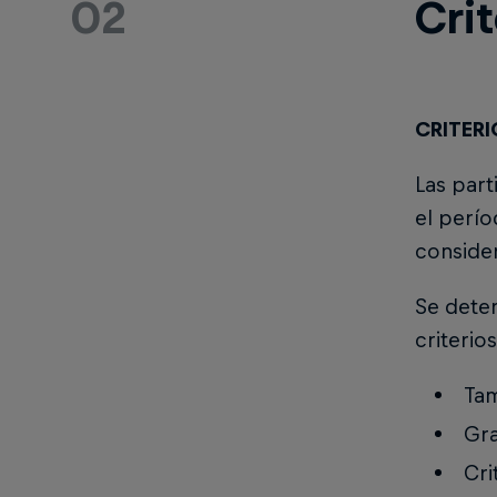
02
Crit
CRITERI
Las part
el perío
conside
Se deter
criterios
Tam
Gra
Cri