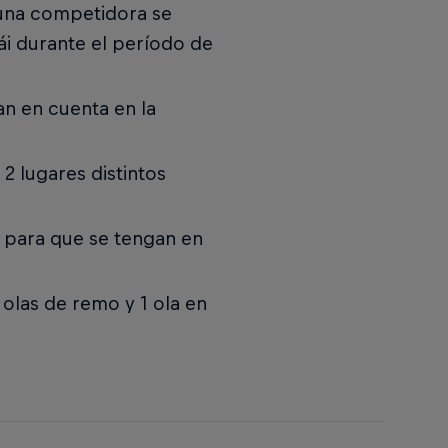
 una competidora se
ái durante el período de
n en cuenta en la
2 lugares distintos
 para que se tengan en
olas de remo y 1 ola en