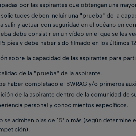
padas por las aspirantes que obtengan una mayo
 solicitudes deben incluir una "prueba" de la cap
a salir y actuar con seguridad en el océano en con
eba debe consistir en un vídeo en el que se les 
15 pies y debe haber sido filmado en los últimos 1
ión sobre la capacidad de las aspirantes para parti
calidad de la "prueba" de la aspirante.
e haber completado el BWRAG y/o primeros auxi
ición de la aspirante dentro de la comunidad de su
eriencia personal y conocimientos específicos.
o se admiten olas de 15' o más (según determine e
petición).