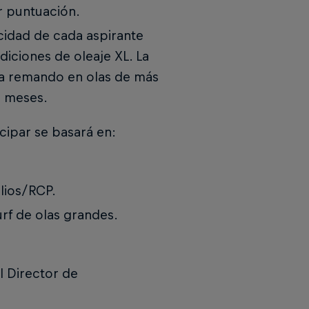
r puntuación.
acidad de cada aspirante
diciones de oleaje XL. La
vea remando en olas de más
2 meses.
cipar se basará en:
lios/RCP.
rf de olas grandes.
l Director de