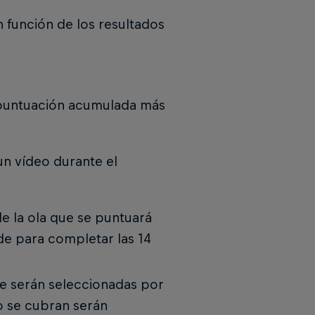
n función de los resultados
 (puntuación acumulada más
un vídeo durante el
de la ola que se puntuará
de para completar las 14
ue serán seleccionadas por
o se cubran serán