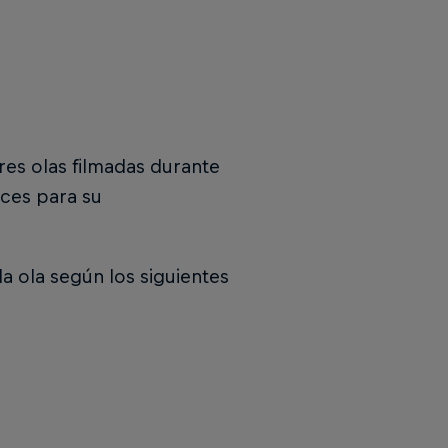
res olas filmadas durante
eces para su
a ola según los siguientes