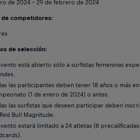
ero de 2024 - 29 de febrero de 2024
de competidores:
res
tos de selección:
evento está abierto sólo a surfistas femeninas exp
ndes.
as las participantes deben tener 18 años o más en l
peonato (1 de enero de 2024) o antes.
as las surfistas que deseen participar deben inscri
Red Bull Magnitude.
evento estará limitado a 24 atletas (8 precalificadas
dcards).