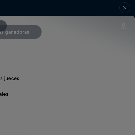
as ganadoras
s jueces
ales