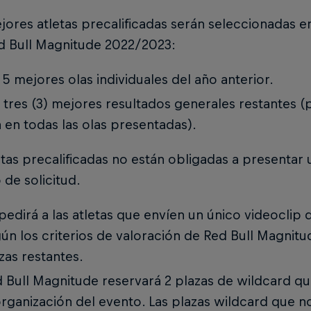
jores atletas precalificadas serán seleccionadas e
ed Bull Magnitude 2022/2023:
 5 mejores olas individuales del año anterior.
 tres (3) mejores resultados generales restantes
a en todas las olas presentadas).
etas precalificadas no están obligadas a presentar 
de solicitud.
pedirá a las atletas que envíen un único videoclip 
ún los criterios de valoración de Red Bull Magnitu
zas restantes.
 Bull Magnitude reservará 2 plazas de wildcard q
organización del evento. Las plazas wildcard que n