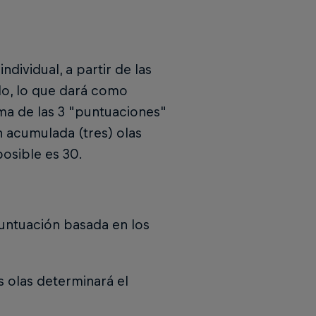
dividual, a partir de las
do, lo que dará como
uma de las 3 "puntuaciones"
n acumulada (tres) olas
osible es 30.
puntuación basada en los
s olas determinará el